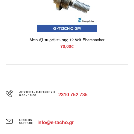
Μπουζί πυράκτωσης 12 Volt Eberspacher
70,00€
ΔΕΥΤΈΡΑ - ΠΑΡΑΣΚΕΥΉ
2310 752 735
8:00 - 18:00
ORDERS
info@e-tacho.gr
SUPPORT