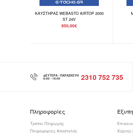
ΚΑΥΣΤΗΡΑΣ WEBASTO AIRTOP 2000
Μ
ST 24V
850,00€
2310 752 735
ΔΕΥΤΈΡΑ - ΠΑΡΑΣΚΕΥΉ
8:00 - 18:00
Πληροφορίες
Εξυπη
Τρόποι Πληρωμής
Επικοιν
Πληροφορίες Αποστολής
Χάρτης 