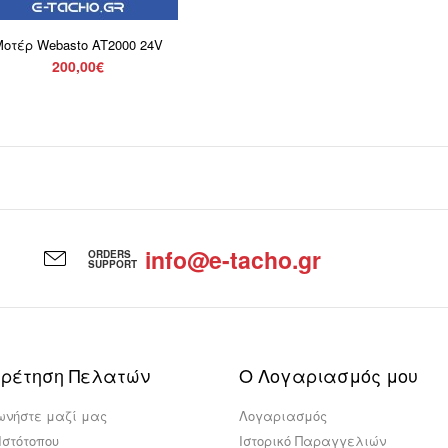
οτέρ Webasto AT2000 24V
200,00€
info@e-tacho.gr
ORDERS
SUPPORT
ρέτηση Πελατών
Ο Λογαριασμός μου
ωνήστε μαζί μας
Λογαριασμός
Ιστότοπου
Ιστορικό Παραγγελιών