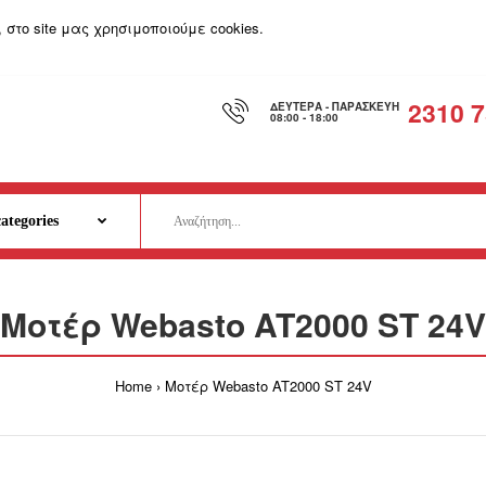
Ο Λογαριασμός μου
το site μας χρησιμοποιούμε cookies.
2310 7
ΔΕΥΤΈΡΑ - ΠΑΡΑΣΚΕΥΉ
08:00 - 18:00
Μοτέρ Webasto AT2000 ST 24V
Home
Μοτέρ Webasto AT2000 ST 24V