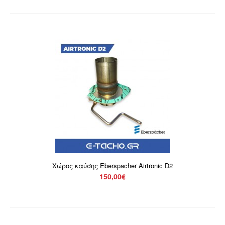
Μοτέρ Airtronic D4 - D4S 24V Eberspacher
200,00€
Μοτέρ Airtronic D4 - D4S 24V EberspacherΜοτέρ καυστήρα
της Eberspacher για AIRTRONIC D4/D4S 24V. Γνή..
Χώρος καύσης Eberspacher Airtronic D2
150,00€