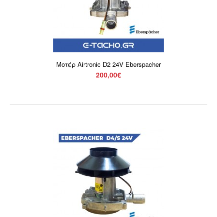
Μοτέρ Airtronic D2 24V Eberspacher
200,00€
Καυστήρας Eberspacher D2 2000W 24V Airtronic Full Kit
770,00€