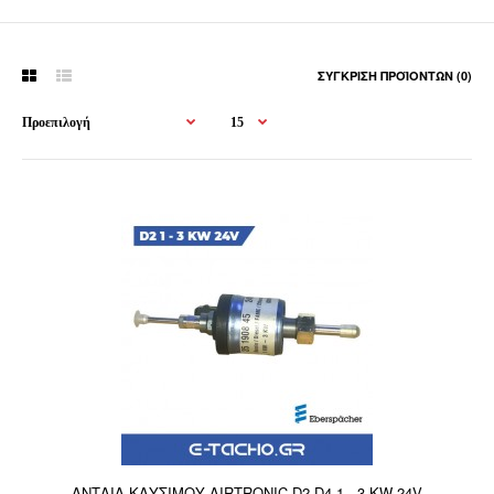
ΣΎΓΚΡΙΣΗ ΠΡΟΪΌΝΤΩΝ (0)
ΑΝΤΛΙΑ ΚΑΥΣΙΜΟΥ AIRTRONIC D2-D4 1 - 3 KW 24V