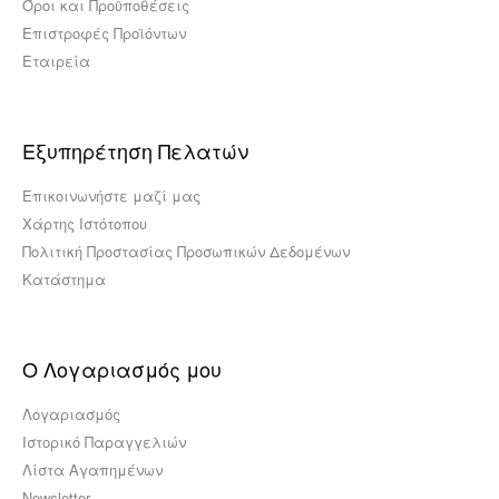
Όροι και Προϋποθέσεις
Επιστροφές Προϊόντων
Εταιρεία
Εξυπηρέτηση Πελατών
Επικοινωνήστε μαζί μας
Χάρτης Ιστότοπου
Πολιτική Προστασίας Προσωπικών Δεδομένων
Κατάστημα
Ο Λογαριασμός μου
Χώρος καύσης Eberspacher Airtronic D2
Λογαριασμός
150,00€
Ιστορικό Παραγγελιών
Λίστα Αγαπημένων
Newsletter