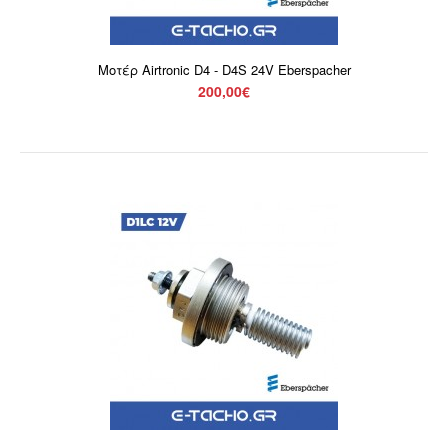
Καυστήρας Eberspacher D2 2000W 24V Airtronic Full Kit ..
Μοτέρ Airtronic D4 - D4S 24V Eberspacher
200,00€
Μοτέρ Airtronic D2 24V Eberspacher