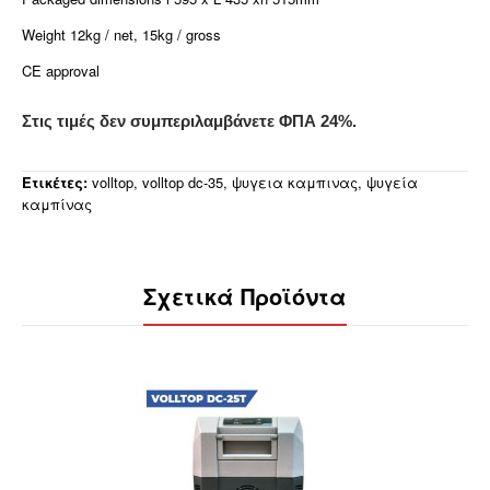
Weight 12kg / net, 15kg / gross
CE approval
Στις τιμές δεν συμπεριλαμβάνετε ΦΠΑ 24%.
Ετικέτες:
volltop
,
volltop dc-35
,
ψυγεια καμπινας
,
ψυγεία
καμπίνας
Σχετικά Προϊόντα