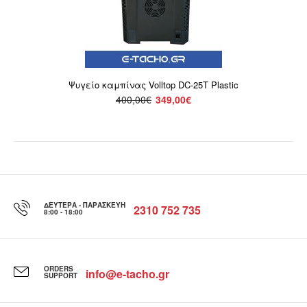
Ψυγείο καμπίνας Volltop DC-25T Plastic
400,00€
349,00€
ΔΕΥΤΈΡΑ - ΠΑΡΑΣΚΕΥΉ
2310 752 735
8:00 - 18:00
ORDERS
info@e-tacho.gr
SUPPORT