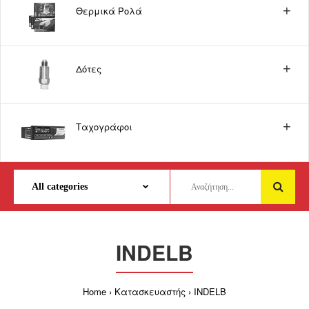
Θερμικά Ρολά
Δότες
Ταχογράφοι
INDELB
Home
Κατασκευαστής
INDELB