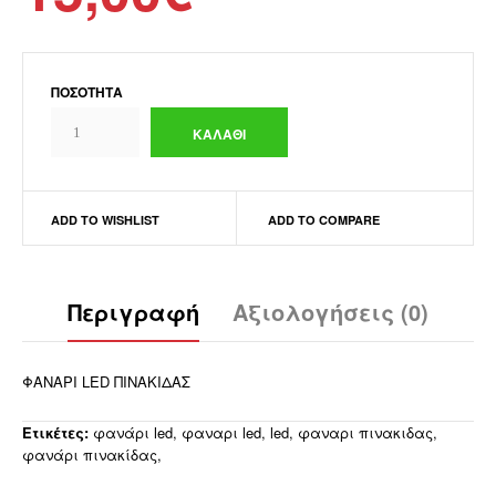
ΠΟΣΌΤΗΤΑ
ADD TO WISHLIST
ADD TO COMPARE
Περιγραφή
Αξιολογήσεις (0)
ΦΑΝΑΡΙ LED ΠΙΝΑΚΙΔΑΣ
Ετικέτες:
φανάρι led
,
φαναρι led
,
led
,
φαναρι πινακιδας
,
φανάρι πινακίδας
,