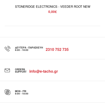
STONERIDGE ELECTRONICS - VEEDER ROOT NEW
0,00€
ΔΕΥΤΈΡΑ - ΠΑΡΑΣΚΕΥΉ
2310 752 735
8:00 - 18:00
ORDERS
info@e-tacho.gr
SUPPORT
MON - FRI
8:00 - 18:00