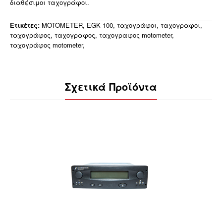
διαθέσιμοι ταχογράφοι.
Ετικέτες:
MOTOMETER
,
EGK 100
,
ταχογράφοι
,
ταχογραφοι
,
ταχογράφος
,
ταχογραφος
,
ταχογραφος motometer
,
ταχογράφος motometer
,
Σχετικά Προϊόντα