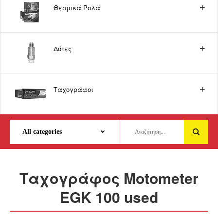
Θερμικά Ρολά
Δότες
Ταχογράφοι
Ταχογράφος Motometer
EGK 100 used