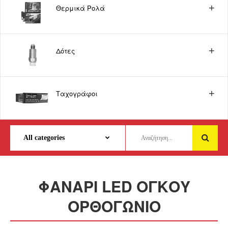
Θερμικά Ρολά
Δότες
Ταχογράφοι
ΦΑΝΑΡΙ LED ΟΓΚΟΥ
ΟΡΘΟΓΩΝΙΟ